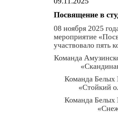
09.11.2025
Посвящение в ст
08 ноября 2025 го
мероприятие «Посв
участвовало пять к
Команда Амузинско
«Скандинав
Команда Белых 
«Стойкий ол
Команда Белых 
«Снеж