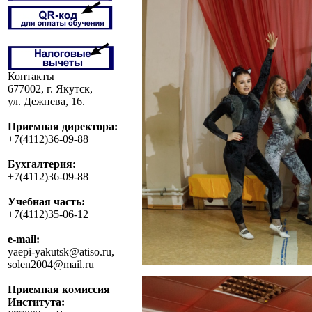
Контакты
677002, г. Якутск,
ул. Дежнева, 16.
Приемная директора:
+7(4112)36-09-88
Бухгалтерия:
+7(4112)36-09-88
Учебная часть:
+7(4112)35-06-12
e-mail:
yaepi-yakutsk@atiso.ru,
solen2004@mail.ru
Приемная комиссия
Института: