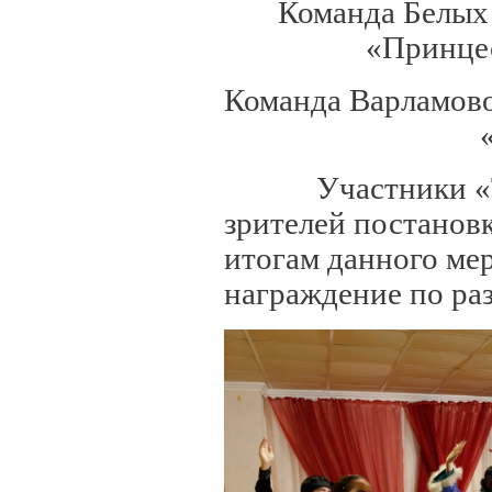
Команда Белых 
«Принцес
Команда Варламово
Участники «Теат
зрителей постанов
итогам данного ме
награждение по ра