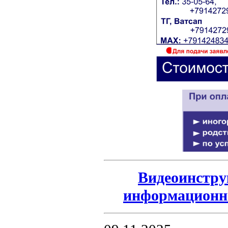
Видеоинстру
информационно