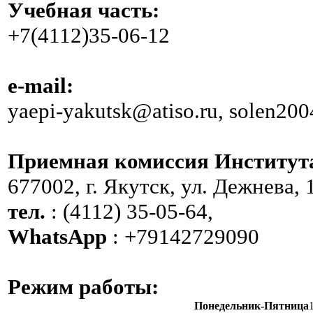
Учебная часть:
+7(4112)35-06-12
e-mail:
yaepi-yakutsk@atiso.ru, solen20
Приемная комиссия Институт
677002, г. Якутск, ул. Дежнева, 
тел.
: (4112) 35-05-64,
WhatsApp
: +79142729090
Режим работы:
Понедельник-Пятница