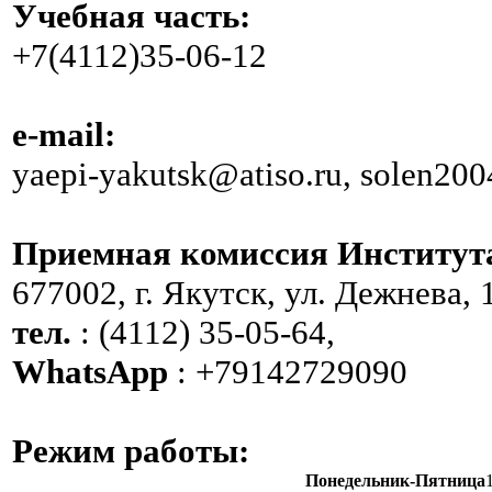
Учебная часть:
+7(4112)35-06-12
e-mail:
yaepi-yakutsk@atiso.ru, solen20
Приемная комиссия Институт
677002, г. Якутск, ул. Дежнева, 
тел.
: (4112) 35-05-64,
WhatsApp
: +79142729090
Режим работы:
Понедельник-Пятница