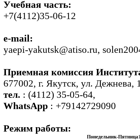
Учебная часть:
+7(4112)35-06-12
e-mail:
yaepi-yakutsk@atiso.ru, solen20
Приемная комиссия Институт
677002, г. Якутск, ул. Дежнева, 
тел.
: (4112) 35-05-64,
WhatsApp
: +79142729090
Режим работы:
Понедельник-Пятница