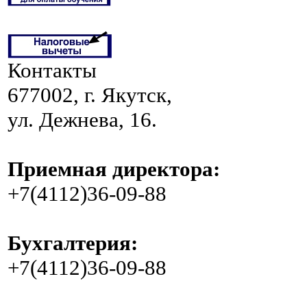
Контакты
677002, г. Якутск,
ул. Дежнева, 16.
Приемная директора:
+7(4112)36-09-88
Бухгалтерия:
+7(4112)36-09-88