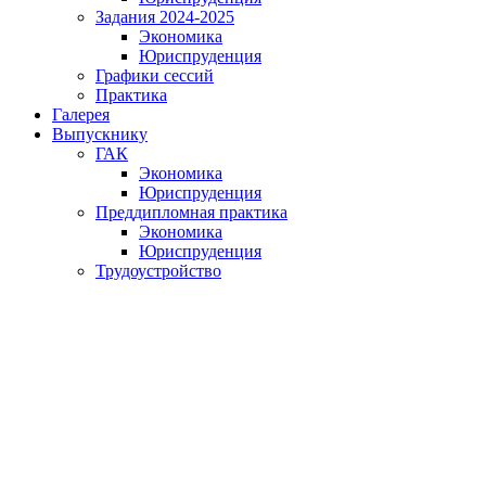
Задания 2024-2025
Экономика
Юриспруденция
Графики сессий
Практика
Галерея
Выпускнику
ГАК
Экономика
Юриспруденция
Преддипломная практика
Экономика
Юриспруденция
Трудоустройство