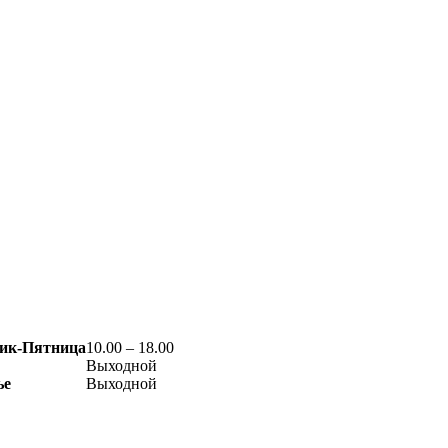
ик-Пятница
10.00 – 18.00
Выходной
ье
Выходной