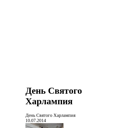
День Святого
Харлампия
День Святого Харлампия
10.07.2014