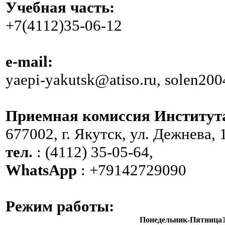
Учебная часть:
+7(4112)35-06-12
e-mail:
yaepi-yakutsk@atiso.ru, solen20
Приемная комиссия Институт
677002, г. Якутск, ул. Дежнева, 
тел.
: (4112) 35-05-64,
WhatsApp
: +79142729090
Режим работы:
Понедельник-Пятница