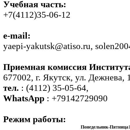
Учебная часть:
+7(4112)35-06-12
e-mail:
yaepi-yakutsk@atiso.ru, solen20
Приемная комиссия Институт
677002, г. Якутск, ул. Дежнева, 
тел.
: (4112) 35-05-64,
WhatsApp
: +79142729090
Режим работы:
Понедельник-Пятница