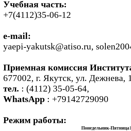
Учебная часть:
+7(4112)35-06-12
e-mail:
yaepi-yakutsk@atiso.ru, solen20
Приемная комиссия Институт
677002, г. Якутск, ул. Дежнева, 
тел.
: (4112) 35-05-64,
WhatsApp
: +79142729090
Режим работы:
Понедельник-Пятница