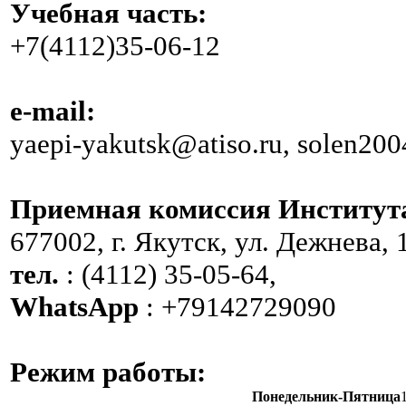
Учебная часть:
+7(4112)35-06-12
e-mail:
yaepi-yakutsk@atiso.ru, solen20
Приемная комиссия Институт
677002, г. Якутск, ул. Дежнева, 
тел.
: (4112) 35-05-64,
WhatsApp
: +79142729090
Режим работы:
Понедельник-Пятница