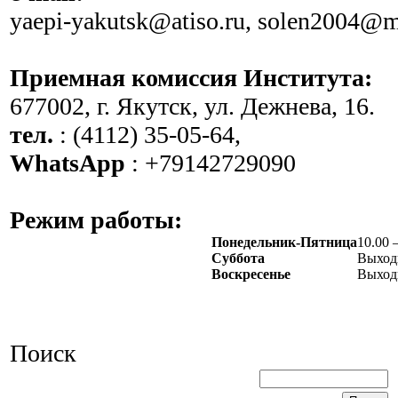
yaepi-yakutsk@atiso.ru, solen2004@m
Приемная комиссия Института:
677002, г. Якутск, ул. Дежнева, 16.
тел.
: (4112) 35-05-64,
WhatsApp
: +79142729090
Режим работы:
Понедельник-Пятница
10.00 
Суббота
Выход
Воскресенье
Выход
Поиск