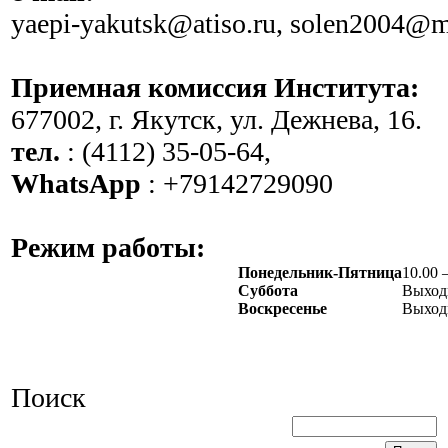
yaepi-yakutsk@atiso.ru, solen2004@m
Приемная комиссия Института:
677002, г. Якутск, ул. Дежнева, 16.
тел.
: (4112) 35-05-64,
WhatsApp
: +79142729090
Режим работы:
Понедельник-Пятница
10.00 
Суббота
Выход
Воскресенье
Выход
Поиск