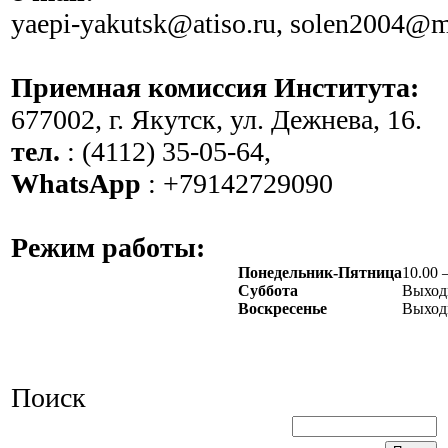
yaepi-yakutsk@atiso.ru, solen2004@m
Приемная комиссия Института:
677002, г. Якутск, ул. Дежнева, 16.
тел.
: (4112) 35-05-64,
WhatsApp
: +79142729090
Режим работы:
Понедельник-Пятница
10.00 
Суббота
Выход
Воскресенье
Выход
Поиск