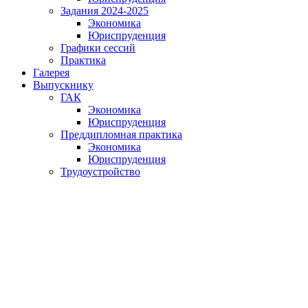
Задания 2024-2025
Экономика
Юриспруденция
Графики сессий
Практика
Галерея
Выпускнику
ГАК
Экономика
Юриспруденция
Преддипломная практика
Экономика
Юриспруденция
Трудоустройство