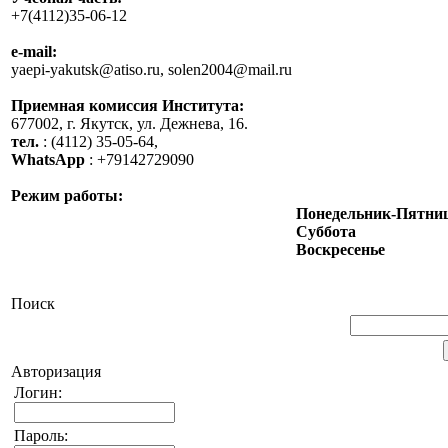
+7(4112)35-06-12
e-mail:
yaepi-yakutsk@atiso.ru, solen2004@mail.ru
Приемная комиссия Института:
677002, г. Якутск, ул. Дежнева, 16.
тел.
: (4112) 35-05-64,
WhatsApp
: +79142729090
Режим работы:
Понедельник-Пятни
Суббота
Воскресенье
Поиск
Авторизация
Логин:
Пароль: