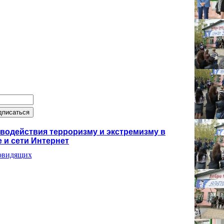
одействия терроризму и экстремизму в
 и сети Интернет
бовидящих