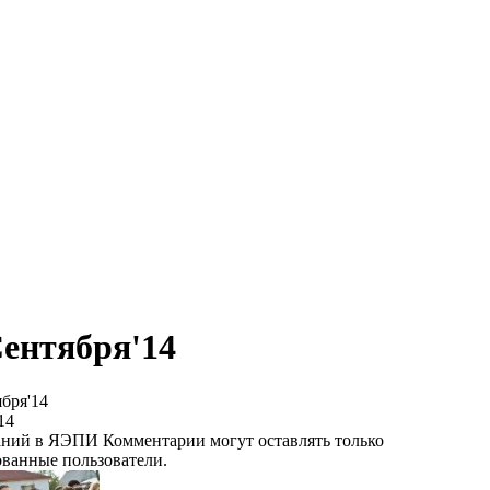
Сентября'14
бря'14
14
аний в ЯЭПИ Комментарии могут оставлять только
ованные пользователи.