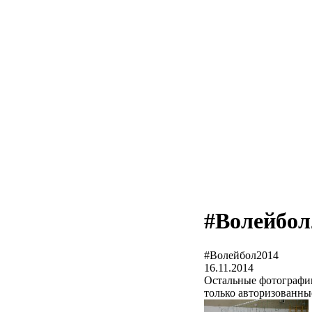
#Волейбол
#Волейбол2014
16.11.2014
Остальные фотографии
только авторизованны