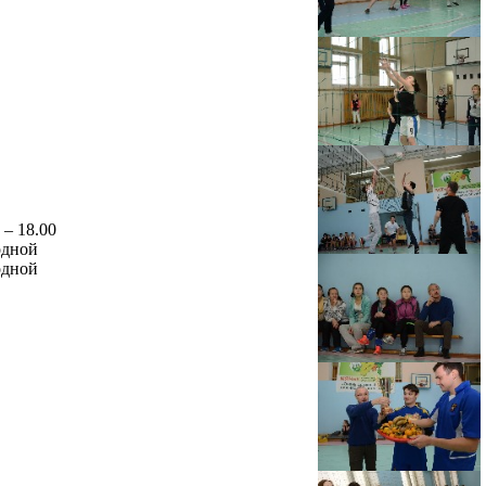
 – 18.00
дной
дной