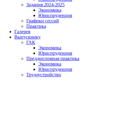
Задания 2024-2025
Экономика
Юриспруденция
Графики сессий
Практика
Галерея
Выпускнику
ГАК
Экономика
Юриспруденция
Преддипломная практика
Экономика
Юриспруденция
Трудоустройство