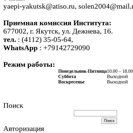
yaepi-yakutsk@atiso.ru, solen2004@mail.
Приемная комиссия Института:
677002, г. Якутск, ул. Дежнева, 16.
тел.
: (4112) 35-05-64,
WhatsApp
: +79142729090
Режим работы:
Понедельник-Пятница
10.00 – 18.00
Суббота
Выходной
Воскресенье
Выходной
Поиск
Авторизация