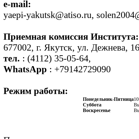
e-mail:
yaepi-yakutsk@atiso.ru, solen2004
Приемная комиссия Института:
677002, г. Якутск, ул. Дежнева, 16
тел.
: (4112) 35-05-64,
WhatsApp
: +79142729090
Режим работы:
Понедельник-Пятница
10
Суббота
В
Воскресенье
В