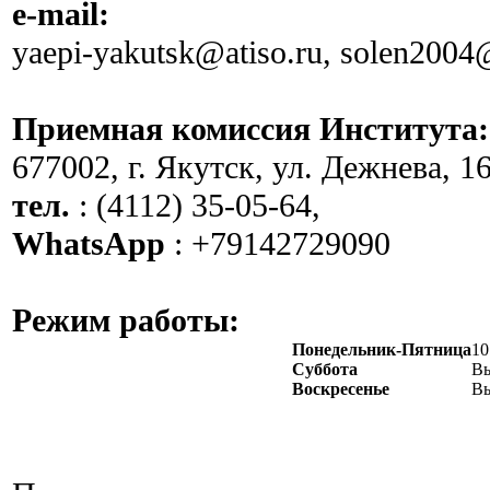
e-mail:
yaepi-yakutsk@atiso.ru, solen2004
Приемная комиссия Института:
677002, г. Якутск, ул. Дежнева, 16
тел.
: (4112) 35-05-64,
WhatsApp
: +79142729090
Режим работы:
Понедельник-Пятница
10
Суббота
В
Воскресенье
В