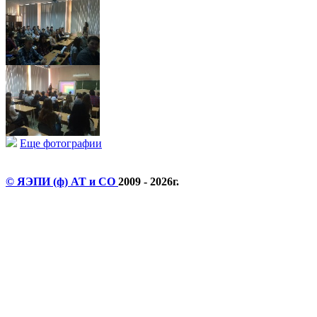
Еще фотографии
© ЯЭПИ (ф) АТ и СО
2009 - 2026г.