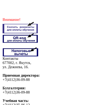
Внимание!
Контакты
677002, г. Якутск,
ул. Дежнева, 16.
Приемная директора:
+7(4112)36-09-88
Бухгалтерия:
+7(4112)36-09-88
Учебная часть:
+7(4112)35-06-12