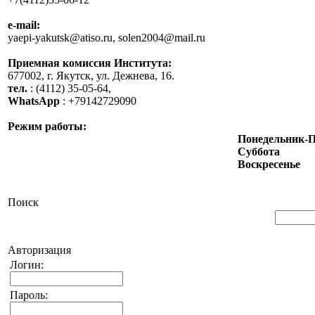
e-mail:
yaepi-yakutsk@atiso.ru, solen2004@mail.ru
Приемная комиссия Института:
677002, г. Якутск, ул. Дежнева, 16.
тел.
: (4112) 35-05-64,
WhatsApp
: +79142729090
Режим работы:
Понедельник-
Суббота
Воскресенье
Поиск
Авторизация
Логин:
Пароль: