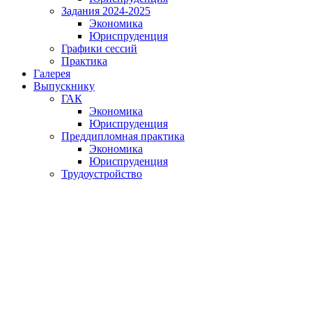
Задания 2024-2025
Экономика
Юриспруденция
Графики сессий
Практика
Галерея
Выпускнику
ГАК
Экономика
Юриспруденция
Преддипломная практика
Экономика
Юриспруденция
Трудоустройство