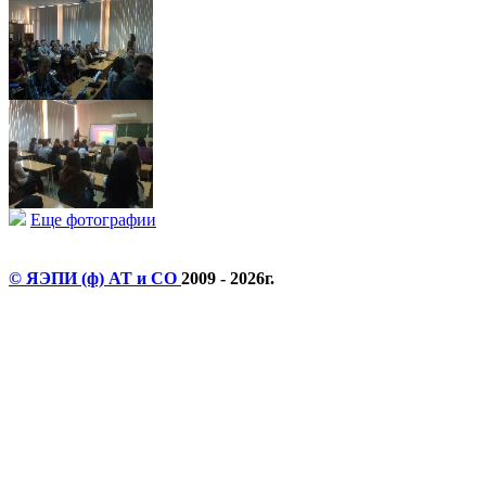
Еще фотографии
© ЯЭПИ (ф) АТ и СО
2009 - 2026г.