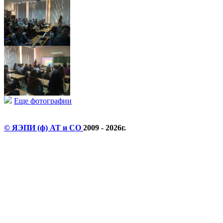
Еще фотографии
© ЯЭПИ (ф) АТ и СО
2009 - 2026г.