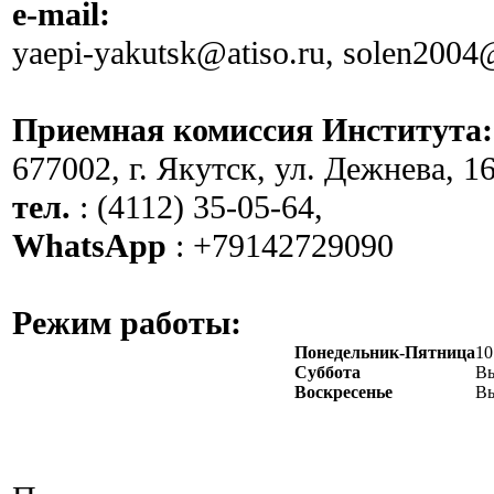
e-mail:
yaepi-yakutsk@atiso.ru, solen2004
Приемная комиссия Института:
677002, г. Якутск, ул. Дежнева, 16
тел.
: (4112) 35-05-64,
WhatsApp
: +79142729090
Режим работы:
Понедельник-Пятница
10
Суббота
В
Воскресенье
В