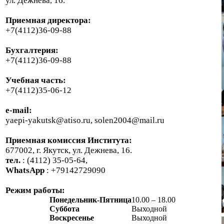
ул. Дежнева, 16.
Приемная директора:
+7(4112)36-09-88
Бухгалтерия:
+7(4112)36-09-88
Учебная часть:
+7(4112)35-06-12
e-mail:
yaepi-yakutsk@atiso.ru, solen2004@mail.ru
Приемная комиссия Института:
677002, г. Якутск, ул. Дежнева, 16.
тел.
: (4112) 35-05-64,
WhatsApp
: +79142729090
Режим работы:
Понедельник-Пятница
10.00 – 18.00
Суббота
Выходной
Воскресенье
Выходной