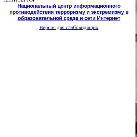
Национальный центр информационного
противодействия терроризму и экстремизму в
образовательной среде и сети Интернет
Версия для слабовидящих