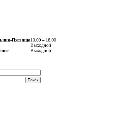
льник-Пятница
10.00 – 18.00
Выходной
енье
Выходной