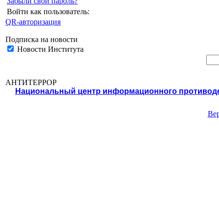
Забыли свой пароль?
Войти как пользователь:
QR-авторизация
Подписка на новости
Новости Института
АНТИТЕРРОР
Национальный центр информационного противодей
Вер