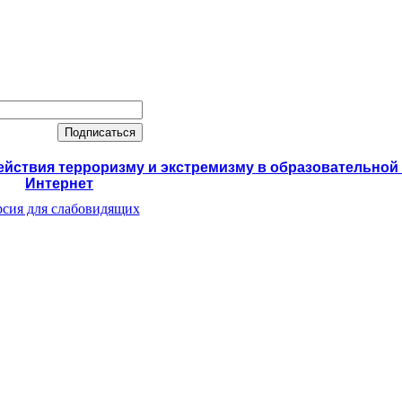
ствия терроризму и экстремизму в образовательной 
Интернет
сия для слабовидящих