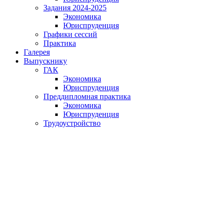
Задания 2024-2025
Экономика
Юриспруденция
Графики сессий
Практика
Галерея
Выпускнику
ГАК
Экономика
Юриспруденция
Преддипломная практика
Экономика
Юриспруденция
Трудоустройство