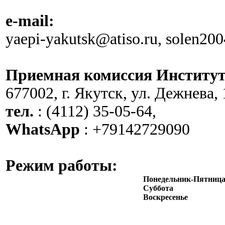
e-mail:
yaepi-yakutsk@atiso.ru, solen20
Приемная комиссия Институт
677002, г. Якутск, ул. Дежнева, 
тел.
: (4112) 35-05-64,
WhatsApp
: +79142729090
Режим работы:
Понедельник-Пятниц
Суббота
Воскресенье