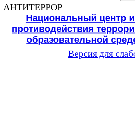
АНТИТЕРРОР
Национальный центр 
противодействия террори
образовательной среде
Версия для сла