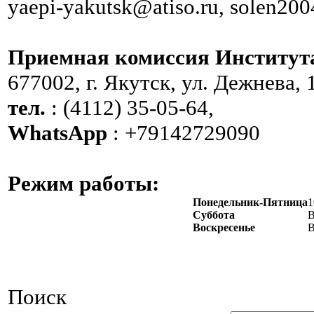
yaepi-yakutsk@atiso.ru, solen20
Приемная комиссия Институт
677002, г. Якутск, ул. Дежнева, 
тел.
: (4112) 35-05-64,
WhatsApp
: +79142729090
Режим работы:
Понедельник-Пятница
1
Суббота
В
Воскресенье
В
Поиск