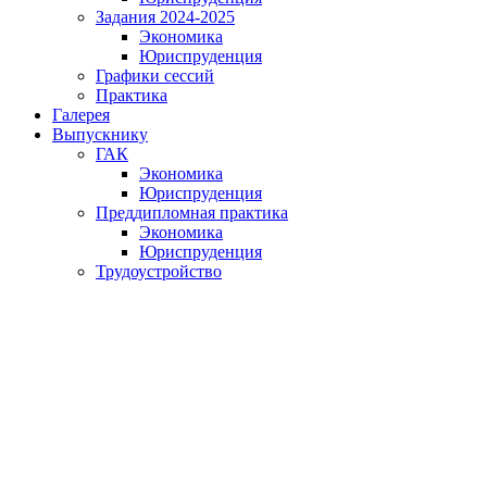
Задания 2024-2025
Экономика
Юриспруденция
Графики сессий
Практика
Галерея
Выпускнику
ГАК
Экономика
Юриспруденция
Преддипломная практика
Экономика
Юриспруденция
Трудоустройство