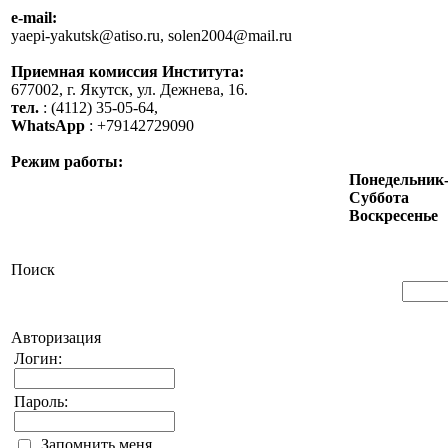
e-mail:
yaepi-yakutsk@atiso.ru, solen2004@mail.ru
Приемная комиссия Института:
677002, г. Якутск, ул. Дежнева, 16.
тел.
: (4112) 35-05-64,
WhatsApp
: +79142729090
Режим работы:
Понедельник
Суббота
Воскресенье
Поиск
Авторизация
Логин:
Пароль:
Запомнить меня