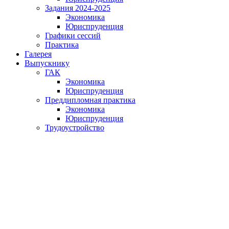
Задания 2024-2025
Экономика
Юриспруденция
Графики сессий
Практика
Галерея
Выпускнику
ГАК
Экономика
Юриспруденция
Преддипломная практика
Экономика
Юриспруденция
Трудоустройство