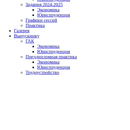
Задания 2024-2025
Экономика
Юриспруденция
Графики сессий
Практика
Галерея
Выпускнику
ГАК
Экономика
Юриспруденция
Преддипломная практика
Экономика
Юриспруденция
Трудоустройство