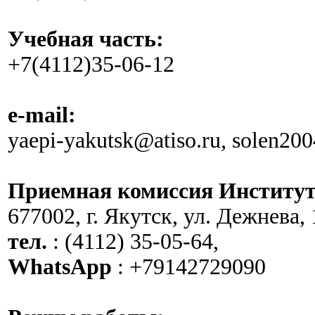
Учебная часть:
+7(4112)35-06-12
e-mail:
yaepi-yakutsk@atiso.ru, solen20
Приемная комиссия Институт
677002, г. Якутск, ул. Дежнева, 
тел.
: (4112) 35-05-64,
WhatsApp
: +79142729090