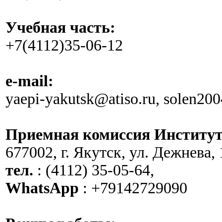
Учебная часть:
+7(4112)35-06-12
e-mail:
yaepi-yakutsk@atiso.ru, solen20
Приемная комиссия Институт
677002, г. Якутск, ул. Дежнева, 
тел.
: (4112) 35-05-64,
WhatsApp
: +79142729090