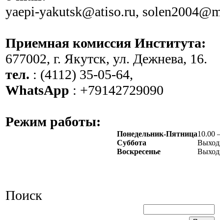
yaepi-yakutsk@atiso.ru, solen2004@m
Приемная комиссия Института:
677002, г. Якутск, ул. Дежнева, 16.
тел.
: (4112) 35-05-64,
WhatsApp
: +79142729090
Режим работы:
Понедельник-Пятница
10.00 
Суббота
Выход
Воскресенье
Выход
Поиск