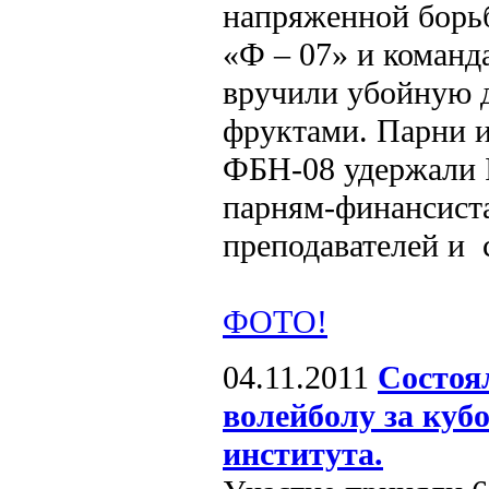
напряженной борь
«Ф – 07» и коман
вручили убойную д
фруктами. Парни 
ФБН-08 удержали II
парням-финансиста
преподавателей и 
ФОТО!
04.11.2011
Состоя
волейболу за куб
института.