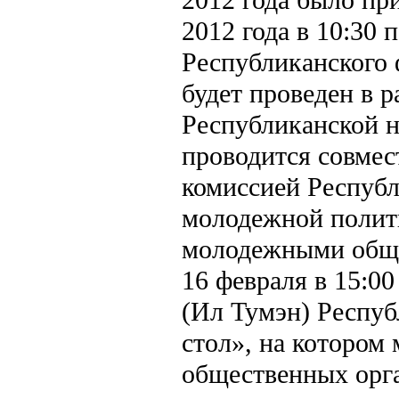
2012 года в 10:30 п
Республиканского
будет проведен в 
Республиканской 
проводится совмес
комиссией Республ
молодежной полити
молодежными обще
16 февраля в 15:00
(Ил Тумэн) Респуб
стол», на котором
общественных орга