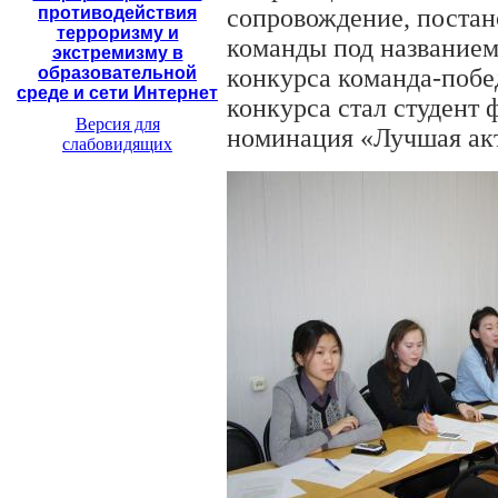
сопровождение, постано
противодействия
терроризму и
команды под названием
экстремизму в
конкурса команда-побе
образовательной
среде и сети Интернет
конкурса стал студент
Версия для
номинация «Лучшая акт
слабовидящих