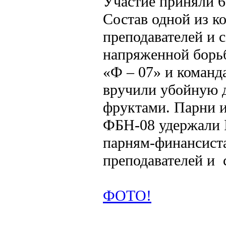
Участие приняли 6
Состав одной из к
преподавателей и 
напряженной борь
«Ф – 07» и коман
вручили убойную д
фруктами. Парни 
ФБН-08 удержали II
парням-финансиста
преподавателей и 
ФОТО!