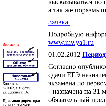
высказываться по 
а так же поразмыш
Заявка
Подробную информ
www.mv.ya1.ru
Внимание!
01.02.2012
Период
Согласно опублик
сдачи ЕГЭ назначен
экзамена по перво
Контакты
677002, г. Якутск,
- назначена на 31 
ул. Дежнева, 16.
обязательный пред
Приемная директора:
+7(4112)36-09-88