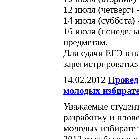
12 июля (четверг)
14 июля (суббота) 
16 июля (понедель
предметам.
Для сдачи ЕГЭ в н
зарегистрироватьс
14.02.2012
Провед
молодых избират
Уважаемые студент
разработку и пров
молодых избирател
2012 года было пр