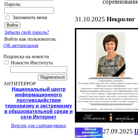
соревновани
Пароль:
Запомнить меня
31.10.2025
Некролог
Забыли свой пароль?
Войти как пользователь:
QR-авторизация
Подписка на новости
Новости Института
АНТИТЕРРОР
Национальный центр
информационного
противодействия
терроризму и экстремизму
в образовательной среде и
сети Интернет
Версия для слабовидящих
27.09.2025
Ш