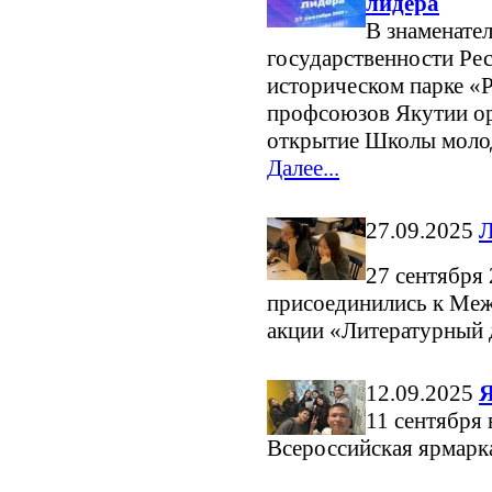
лидера
В знаменател
государственности Рес
историческом парке «
профсоюзов Якутии ор
открытие Школы моло
Далее...
27.09.2025
Л
27 сентября 
присоединились к Меж
акции «Литературный 
12.09.2025
Я
11 сентября 
Всероссийская ярмарк